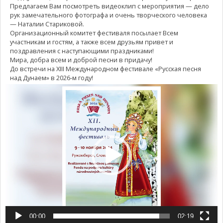
Предлагаем Вам посмотреть видеоклип с мероприятия — дело
рук замечательного фотографа и очень творческого человека
— Наталии Стариковой.
Организационный комитет фестиваля посылает Всем
участникам и гостям, а также всем друзьям привет и
поздравления с наступающими праздниками!
Мира, добра всем и доброй песни в придачу!
До встречи на XIII Международном фестивале «Русская песня
над Дунаем» в 2026-м году!
Видеоплеер
00:00
02:19