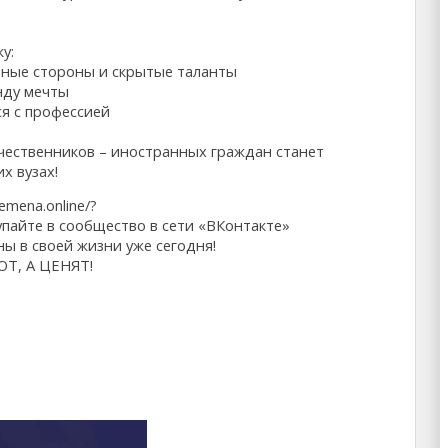
у:
льные стороны и скрытые таланты
нду мечты
я с профессией
ечественников – иностранных граждан станет
 вузах!
emena.online/?
упайте в сообщество в сети «ВКонтакте»
ны в своей жизни уже сегодня!
Т, А ЦЕНЯТ!