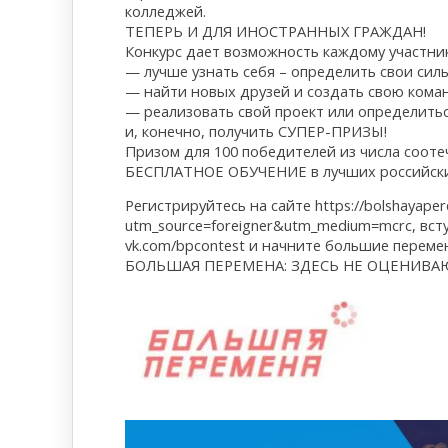
колледжей.
ТЕПЕРЬ И ДЛЯ ИНОСТРАННЫХ ГРАЖДАН!
Конкурс дает возможность каждому участник
— лучше узнать себя – определить свои си
— найти новых друзей и создать свою кома
— реализовать свой проект или определитьс
и, конечно, получить СУПЕР-ПРИЗЫ!
Призом для 100 победителей из числа соот
БЕСПЛАТНОЕ ОБУЧЕНИЕ в лучших российских
Регистрируйтесь на сайте https://bolshayaper
utm_source=foreigner&utm_medium=mcrc, вст
vk.com/bpcontest и начните большие переме
БОЛЬШАЯ ПЕРЕМЕНА: ЗДЕСЬ НЕ ОЦЕНИВАЮ