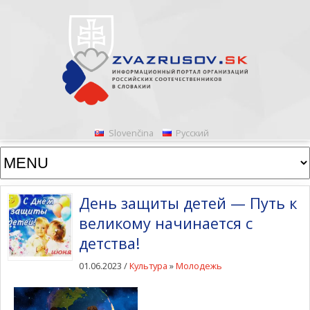
Slovenčina
Русский
День защиты детей — Путь к
великому начинается с
детства!
01.06.2023 /
Культура
»
Молодежь