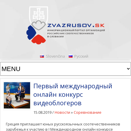
Slovenčina
Русский
Первый международный
онлайн конкурс
видеоблогеров
15.08.2019 /
Новости
»
Соревнование
Греция приглашает юных русскоязычных соотечественников
зарубежья к участию в I Международном онлайн конкурсе