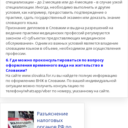
специализации – до 2 месяцев или до 4 месяцев – в случае узкой
специализации. Иногда, необходимо выполнить и другие
условия, как например, предоставить подтверждение о
практике, сдать государственный экзамен или доказать знание
словацкого языка.
Признание дипломов в Словакии и выдача разрешений на
ведение практики медицинских профессий регулируются
законом «О субъектах предоставляющих медицинское
обслуживание». Одним из важных условий является владение
словацким языком в объеме, необходимом для осуществления
профессии.
6. Где можно проконсультироваться по вопросу
оформления временного вида на жительство в
Словакии?
На сайте www.slovakia.for.ru вы найдете полную информацию
по оформлению ВНЖ в Словакии. По вашей индивидуальной
ситуации можно получить консультацию по
телефону/whatsapp/viber по номеру, указанному на сайте.
Разъяснение
налоговых
органов РФ по