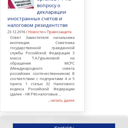
вопросу о
декларации
иностранных счетов и
налоговом резидентстве
23.12.2016 /
Новости
»
Правозащита
Ответ Заместителя начальника
инспекции Советника
государственной гражданской
службы Российской Федерации 3
класса Т.А.Гурьяновой на
обращение МСРС
(Международного совета
российских соотечественников) В
соответствии с подпунктами 4 и 5
пункта 1 статьи 32 Налогового
кодекса Российской Федерации
(далее – НК РФ) налоговые…
...читать далее
Kontakty