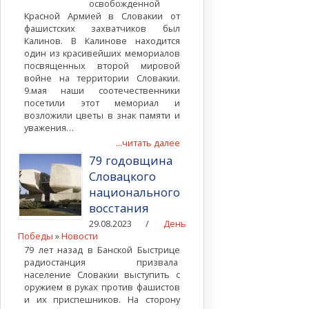
освобожденной
Красной Армией в Словакии от
фашистских захватчиков был
Калинов. В Калинове находится
один из красивейших мемориалов
посвященных второй мировой
войне на территории Словакии.
9.мая наши соотечественники
посетили этот мемориал и
возложили цветы в знак памяти и
уважения…
...читать далее
79 годовщина
Словацкого
национального
восстания
29.08.2023 /
День
Победы
»
Новости
79 лет назад в Банской Быстрице
радиостанция призвала
население Словакии выступить с
оружием в руках против фашистов
и их приспешников. На сторону