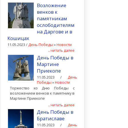
Возложение
венков к
памятникам
ослободителям
на Даргове и в
Кошицах
11.05.2023 /
День Победы
»
Новости
...читать далее
День Победы в
Мартине
Приекопе
11.05.2023 /
День
Победы
»
Новости
Торжество ко Дню Победы с
возложением венков к памятнику в
Мартине Приекопе
...читать далее
День Победы в
Братиславе
11.05.2023 /
День