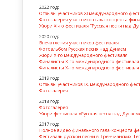
2022 год:
Отзывы участников XI международного фест
Фотогалерея участников гала-концерта фин
Жюри XI-го фестиваля “Русская песня над Ду
2020 год:
Впечатления участников фестиваля
Фотоальбом Русская песня над Дунаем
Жюри X-го международного фестиваля
Финалисты Х-го международного фестиваля
Финалисты Х-го международного фестиваля
2019 год:
Отзывы участников IX. международного фес
Фотогалерея
2018 год:
Фотогалерея
Жюри фестиваля «Русская песня над Дунаем
2017 год:
Полное видео финального гала-концерта фе
Фестиваль русской песни в Тренчианских Те