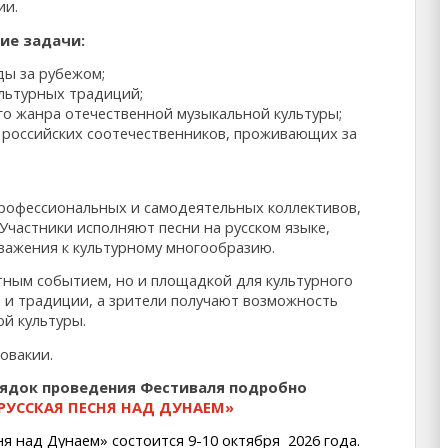
ии.
ие задачи:
ды за рубежом;
льтурных традиций;
го жанра отечественной музыкальной культуры;
 российских соотечественников, проживающих за
профессиональных и самодеятельных коллективов,
Участники исполняют песни на русском языке,
важения к культурному многообразию.
тным событием, но и площадкой для культурного
 и традиции, а зрители получают возможность
ой культуры.
овакии.
орядок проведения Фестиваля подробно
РУССКАЯ ПЕСНЯ НАД ДУНАЕМ»
я над Дунаем» cостоится 9-10 октября 2026 года.