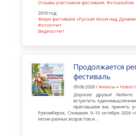
Отзывы участников фестиваля. Фотоальбом: 
2016 год:
Жюри фестиваля «Русская песня над Дунаем
Фотоотчет
Видеоотчет
Продолжается ре
фестиваль
09.06.2026 /
Анонсы
»
Новост
Дорогие друзья! Любите 
встретить единомышленник
приглашаем вас принять уч
Ружомберок, Словакия. 9–10 октября 2026 
песни разных возрастов и…