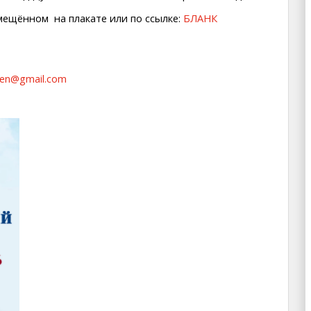
мещённом на плакате или по ссылке:
БЛАНК
sen@gmail.com