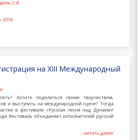
день 2-й
» 2016
гистрация на XIII Международный
и
петь? Хотите поделиться своим творчеством,
ов и выступить на международной сцене? Тогда
астие в фестивале «Русская песня над Дунаем»!
года Фестиваль объединяет исполнителей русской
...читать далее