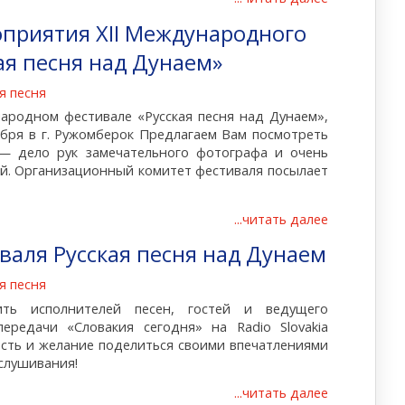
оприятия XII Международного
ая песня над Дунаем»
я песня
ародном фестивале «Русская песня над Дунаем»,
ября в г. Ружомберок Предлагаем Вам посмотреть
— дело рук замечательного фотографа и очень
й. Организационный комитет фестиваля посылает
...читать далее
валя Русская песня над Дунаем
я песня
ить исполнителей песен, гостей и ведущего
ередачи «Словакия сегодня» на Radio Slovakia
вость и желание поделиться своими впечатлениями
рослушивания!
...читать далее