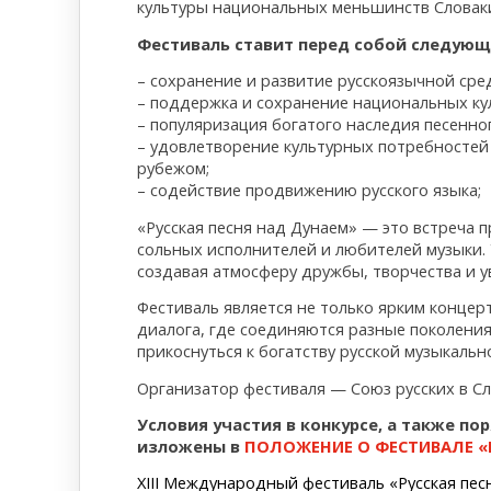
культуры национальных меньшинств Словак
Фестиваль ставит перед собой следующ
– сохранение и развитие русскоязычной сре
– поддержка и сохранение национальных ку
– популяризация богатого наследия песенно
– удовлетворение культурных потребностей
рубежом;
– содействие продвижению русского языка;
«Русская песня над Дунаем» — это встреча 
сольных исполнителей и любителей музыки. 
создавая атмосферу дружбы, творчества и у
Фестиваль является не только ярким концер
диалога, где соединяются разные поколения
прикоснуться к богатству русской музыкальн
Организатор фестиваля — Союз русских в Сл
Условия участия в конкурсе, а также п
изложены в
ПОЛОЖЕНИЕ О ФЕСТИВАЛЕ «
XIII Mеждународный фестиваль «Русская песн