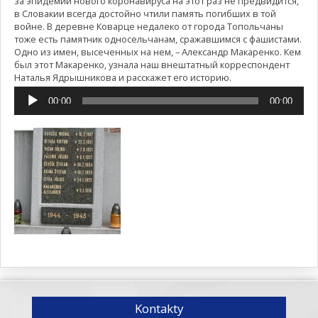
за эпидемии нового коронавируса на этот раз не предвидится,
в Словакии всегда достойно чтили память погибших в той
войне. В деревне Коварце недалеко от города Топольчаны
тоже есть памятник односельчанам, сражавшимся с фашистами.
Одно из имен, высеченных на нем, – Александр Макаренко. Кем
был этот Макаренко, узнала наш внештатный корреспондент
Наталья Ядрышникова и расскажет его историю.
Аудиоплеер
00:00
00:00
Kontakty