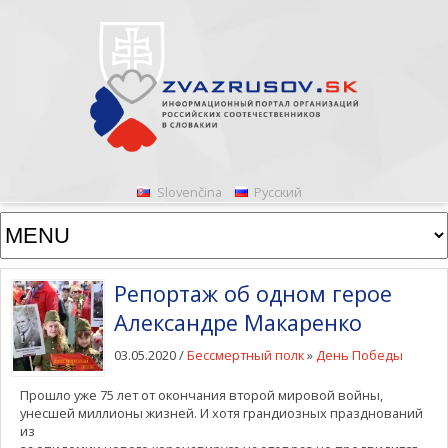
Slovenčina
Русский
Репортаж об одном герое
Александре Макаренко
03.05.2020 /
Бессмертный полк
»
День Победы
Прошло уже 75 лет от окончания второй мировой войны,
унесшей миллионы жизней. И хотя грандиозных празднований
из