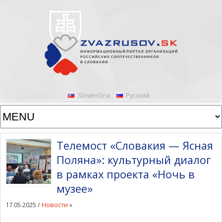
Slovenčina
Русский
Телемост «Словакия — Ясная
Поляна»: культурный диалог
в рамках проекта «Ночь в
музее»
17.05.2025 /
Новости
»