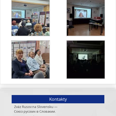
Kontakty
Zväz Rusov na Slovensku —
Союз русских в Словакии.