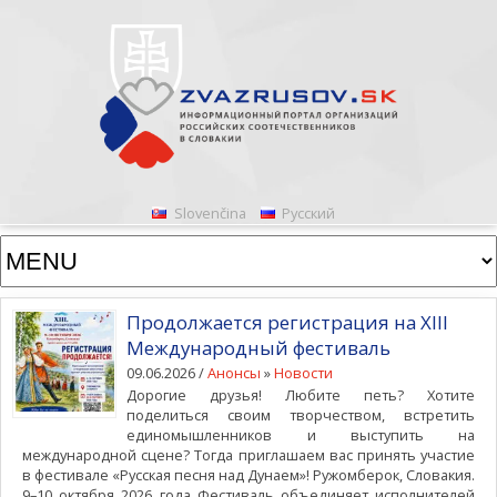
Slovenčina
Русский
Продолжается регистрация на XIII
Международный фестиваль
09.06.2026 /
Анонсы
»
Новости
Дорогие друзья! Любите петь? Хотите
поделиться своим творчеством, встретить
единомышленников и выступить на
международной сцене? Тогда приглашаем вас принять участие
в фестивале «Русская песня над Дунаем»! Ружомберок, Словакия.
9–10 октября 2026 года Фестиваль объединяет исполнителей