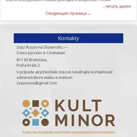
...читать далее
Следующая страница →
Kontakty
Zväz Rusov na Slovensku —
Союз русских в Словакии.
811 05 Bratislava,
Fraňa Kráľa 2.
V prípade akýchkoľvek otázok neváhajte kontaktovať
administrátora webu e-mailom:
zvazrusov@gmail.com