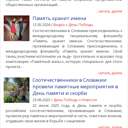
общественных организаций…
...читать далее
Память хранит имена
12.05.2026 /
Видео
»
День Победы
Соотечественники в Словакии присоединились к
международному танцевальному флешмобу
«Память хранит имена» Соотечественники,
проживающие в Словакии присоединились к
международному флешмобу «Память хранит имена». Свой
танец участники исполнили на льду- трогательно и красиво под
композицию «Памятный вальс», которую специально для этого
проекта…
...читать далее
Соотечественники в Словакии
провели памятные мероприятия в
День памяти и скорби
23.06.2025 /
День Победы
»
Новости
22 июня 2025 года, в День памяти и скорби,
российские соотечественники, проживающие в Словакии,
провели ряд памятных мероприятий в честь советских воинов,
отдавших свои жизни в борьбе с нацизмом
...читать далее