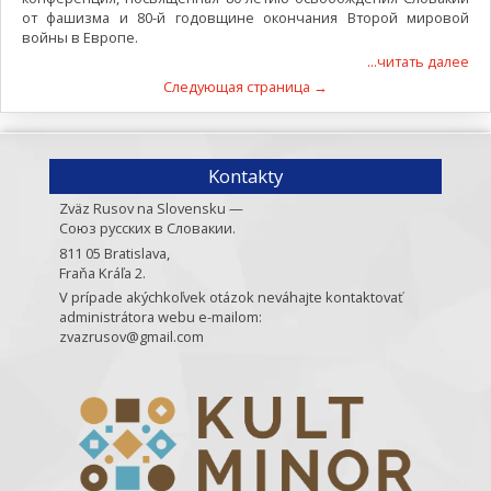
от фашизма и 80-й годовщине окончания Второй мировой
войны в Европе.
...читать далее
Следующая страница →
Kontakty
Zväz Rusov na Slovensku —
Союз русских в Словакии.
811 05 Bratislava,
Fraňa Kráľa 2.
V prípade akýchkoľvek otázok neváhajte kontaktovať
administrátora webu e-mailom:
zvazrusov@gmail.com