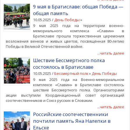
9 мая в Братиславе: общая Победа —
общая память
10.05.2025 /
День Победы
»
9 мая 2025 года на территории военно-
мемориального комплекса «Славин» в
Братиславе прошла торжественная церемония
возложения венков и живых цветов, посвящённая 80-летию
Победы в Великой Отечественной войне.
...читать далее
Шествие Бессмертного полка
состоялось в Братиславе
10.05.2025 /
Бессмертный полк
»
День Победы
9 мая 2025 года на Военно-мемориальном
комплексе «Славин» в Братиславе состоялось
шествие Бессмертного полка. Организаторами
акции выступили Координационный совет организаций
соотечественников и Союз русских в Словакии.
...читать далее
Российские соотечественники
почтили память Яна Налепки в
Ельске