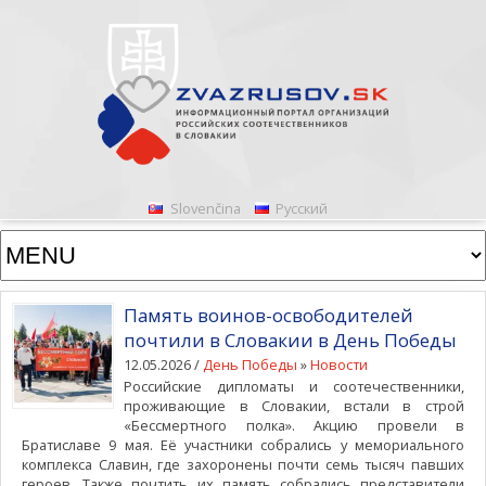
Slovenčina
Русский
Память воинов-освободителей
почтили в Словакии в День Победы
12.05.2026 /
День Победы
»
Новости
Российские дипломаты и соотечественники,
проживающие в Словакии, встали в строй
«Бессмертного полка». Акцию провели в
Братиславе 9 мая. Её участники собрались у мемориального
комплекса Славин, где захоронены почти семь тысяч павших
героев. Также почтить их память собрались представители