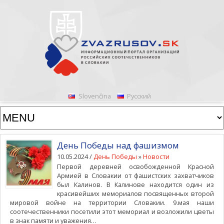
Slovenčina
Русский
День Победы над фашизмом
10.05.2024 /
День Победы
»
Новости
Первой деревней освобожденной Красной
Армией в Словакии от фашистских захватчиков
был Калинов. В Калинове находится один из
красивейших мемориалов посвященных второй
мировой войне на территории Словакии. 9.мая наши
соотечественники посетили этот мемориал и возложили цветы
в знак памяти и уважения…