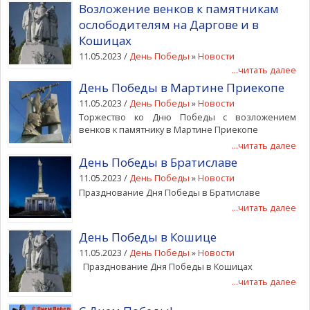
Возложение венков к памятникам
ослободителям на Даргове и в
Кошицах
11.05.2023 /
День Победы
»
Новости
...читать далее
День Победы в Мартине Приекопе
11.05.2023 /
День Победы
»
Новости
Торжество ко Дню Победы с возложением
венков к памятнику в Мартине Приекопе
...читать далее
День Победы в Братиславе
11.05.2023 /
День Победы
»
Новости
Празднование Дня Победы в Братиславе
...читать далее
День Победы в Кошице
11.05.2023 /
День Победы
»
Новости
Празднование Дня Победы в Кошицах
...читать далее