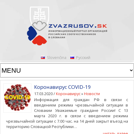
Slovenčina
Русский
Коронавирус COVID-19
17.03.2020 /
Коронавирус
»
Новости
Информация для граждан РФ в связи с
введением режима чрезвычайной ситуации в
Словакии Уважаемые граждане России! С 13
марта 2020 г. в связи с введением режима
чрезвычайной ситуации с 7.00 час. на 14 дней закрыт въезд на
территорию Словацкой Республики…
...читать далее