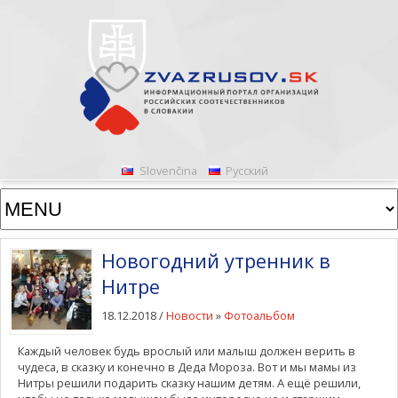
Slovenčina
Русский
Новогодний утренник в
Нитре
18.12.2018 /
Новости
»
Фотоальбом
Каждый человек будь врослый или малыш должен верить в
чудеса, в сказку и конечно в Деда Мороза. Вот и мы мамы из
Нитры решили подарить сказку нашим детям. А ещё решили,