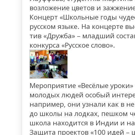
возложение цветов и зажжение
Концерт «Школьные годы чудес
русском языке. На концерте в
тив «Дружба» – младший соста
конкурса «Русское слово».
Мероприятие «Весёлые уроки» 
молодых людей особый интерес
например, они узнали как в н
до школы на лодках, пешком ч
школа находится в Индии и нас
Защита проектов «100 идей –