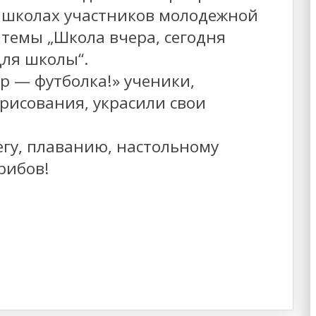
 школах участников молодежной
 темы „Школа вчера, сегодня
для школы“.
р — футболка!» ученики,
рисования, украсили свои
егу, плаванию, настольному
рибов!