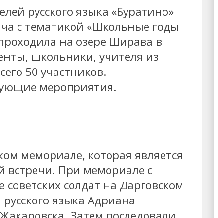
телей русского языка «Буратино»
еча с тематикой «Школьные годы
 проходила на озере Ширава в
денты, школьники, учителя из
сего 50 участников.
дующие мероприятия.
ском мемориале, которая является
 встречи. При мемориале с
е советских солдат на Дарговском
 русского языка Адриана
Жакаровска. Затем последовали