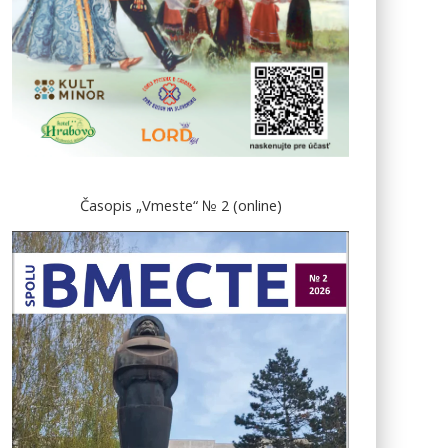
Časopis „Vmeste“ № 2 (online)