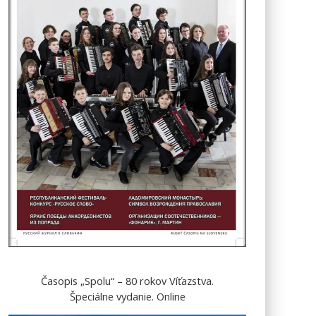
Časopis „Spolu“ – 80 rokov Víťazstva.
Špeciálne vydanie. Online