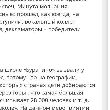
 свеч, Минута молчания.
ные» прошёл, как всегда, на
ыступили: вокальный коллек
в, декламаторы – победители
в школе «Буратино» вызвали у
, потому что на географии,
екоторых странах дети добираются
ерез горы , что самая большая
читывает 28 000 человек и т. д.
 школе». На данном мероприятии