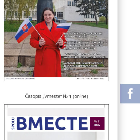
Časopis „Vmeste“ № 1 (online)