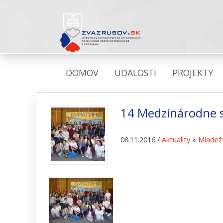
DOMOV
UDALOSTI
PROJEKTY
14 Medzinárodne s
08.11.2016 /
Aktuality
»
Mladež