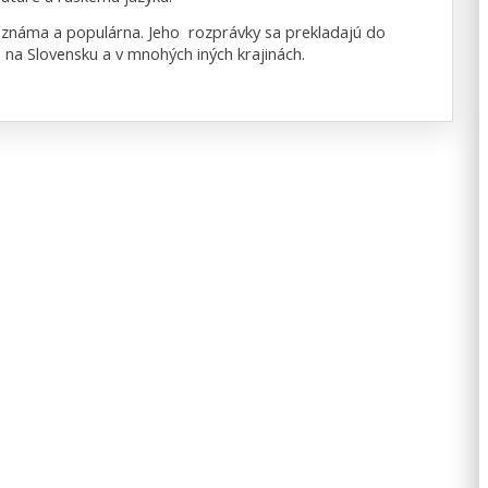
ča známa a populárna. Jeho rozprávky sa prekladajú do
 na Slovensku a v mnohých iných krajinách.