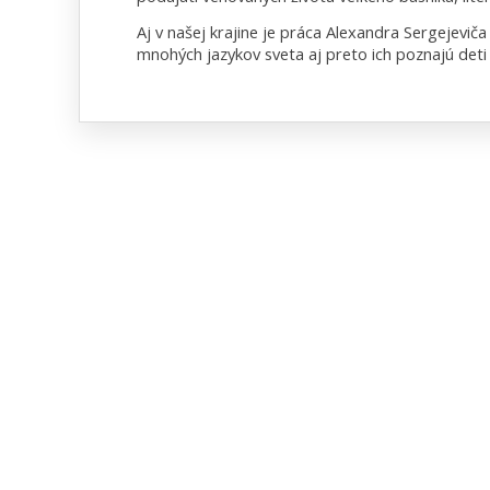
Aj v našej krajine je práca Alexandra Sergejevi
mnohých jazykov sveta aj preto ich poznajú deti