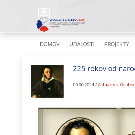
DOMOV
UDALOSTI
PROJEKTY
225 rokov od naro
06.06.2024 /
Aktuality
»
Osobno