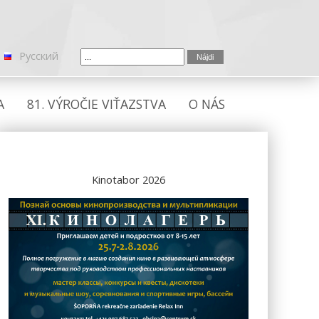
Русский
A
81. VÝROČIE VIŤAZSTVA
O NÁS
Kinotabor 2026