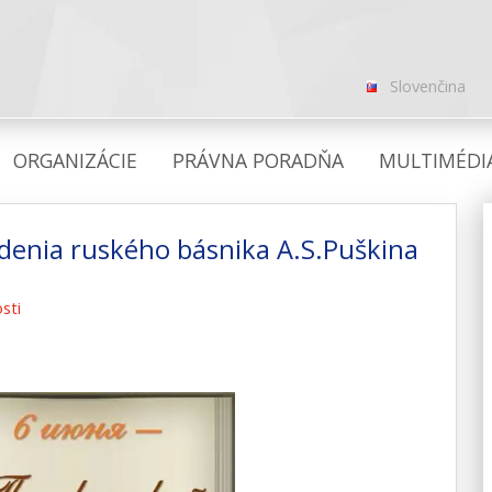
Slovenčina
ORGANIZÁCIE
PRÁVNA PORADŇA
MULTIMÉDI
denia ruského básnika A.S.Puškina
sti