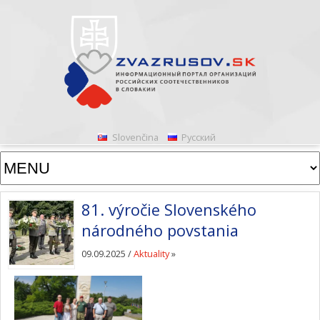
Slovenčina
Русский
81. výročie Slovenského
národného povstania
09.09.2025 /
Aktuality
»