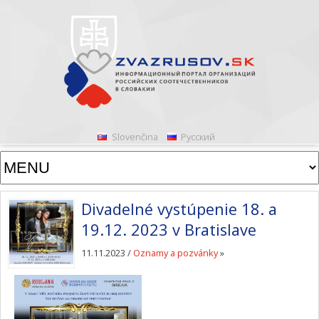
Slovenčina
Русский
Divadelné vystúpenie 18. a
19.12. 2023 v Bratislave
11.11.2023 /
Oznamy a pozvánky
»