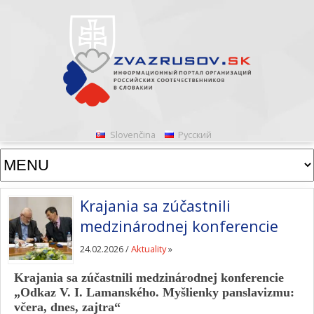
Slovenčina
Русский
Krajania sa zúčastnili
medzinárodnej konferencie
24.02.2026 /
Aktuality
»
Krajania sa zúčastnili medzinárodnej konferencie
„Odkaz V. I. Lamanského. Myšlienky panslavizmu:
včera, dnes, zajtra“