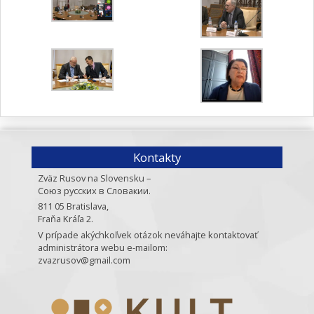
Kontakty
Zväz Rusov na Slovensku –
Союз русских в Словакии.
811 05 Bratislava,
Fraňa Kráľa 2.
V prípade akýchkoľvek otázok neváhajte kontaktovať
administrátora webu e-mailom:
zvazrusov@gmail.com