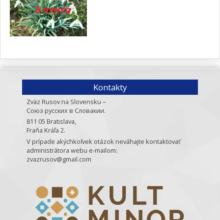
Kontakty
Zväz Rusov na Slovensku –
Союз русских в Словакии.
811 05 Bratislava,
Fraňa Kráľa 2.
V prípade akýchkoľvek otázok neváhajte kontaktovať
administrátora webu e-mailom:
zvazrusov@gmail.com