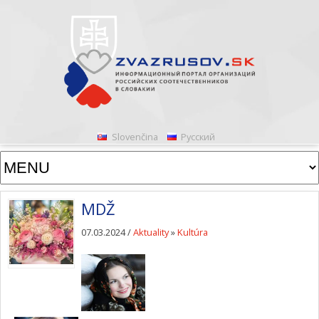
Slovenčina
Русский
MDŽ
07.03.2024 /
Aktuality
»
Kultúra