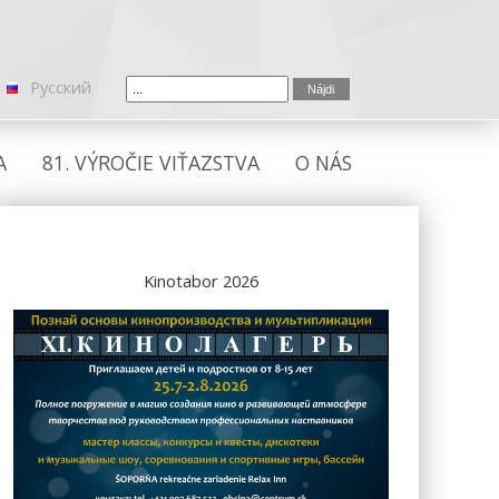
Русский
A
81. VÝROČIE VIŤAZSTVA
O NÁS
Kinotabor 2026