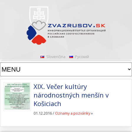
Slovenčina
Русский
XIX. Večer kultúry
národnostných menšín v
Košiciach
01.12.2016 /
Oznamy a pozvánky
»