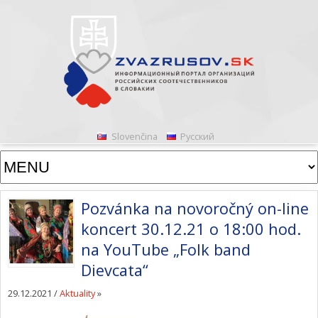
Slovenčina
Русский
Pozvánka na novoročný on-line
koncert 30.12.21 o 18:00 hod.
na YouTube „Folk band
Dievcata“
29.12.2021 /
Aktuality
»