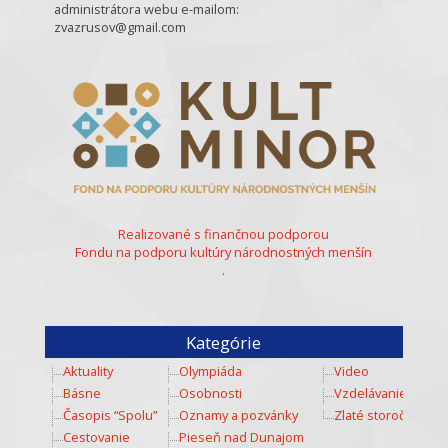
administrátora webu e-mailom:
zvazrusov@gmail.com
Realizované s finančnou podporou
Fondu na podporu kultúry národnostných menšín
.
Kategórie
Aktuality
Olympiáda
Video
Básne
Osobnosti
Vzdelávanie
Časopis “Spolu”
Oznamy a pozvánky
Zlaté storočie
Cestovanie
Pieseň nad Dunajom