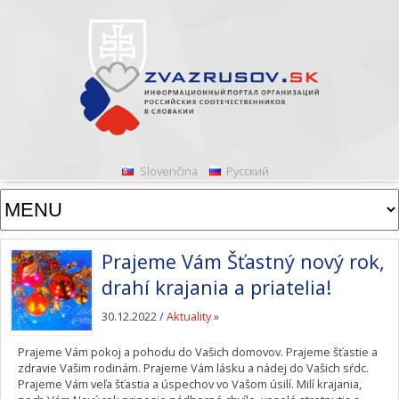
Slovenčina
Русский
Prajeme Vám Šťastný nový rok,
drahí krajania a priatelia!
30.12.2022 /
Aktuality
»
Prajeme Vám pokoj a pohodu do Vašich domovov. Prajeme šťastie a
zdravie Vašim rodinám. Prajeme Vám lásku a nádej do Vašich sŕdc.
Prajeme Vám veľa šťastia a úspechov vo Vašom úsilí. Milí krajania,