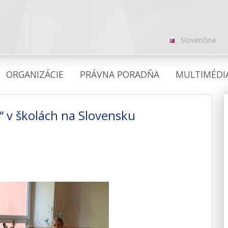
Slovenčina
ORGANIZÁCIE
PRÁVNA PORADŇA
MULTIMÉDI
e“ v školách na Slovensku