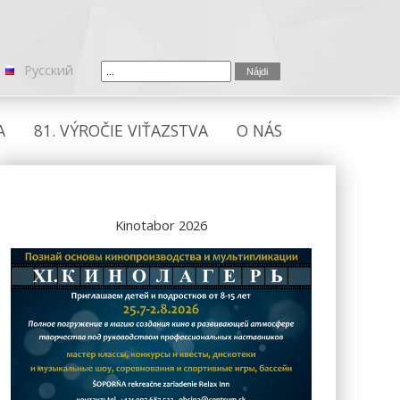
Русский
A
81. VÝROČIE VIŤAZSTVA
O NÁS
Kinotabor 2026