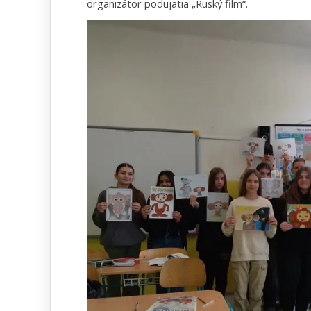
organizátor podujatia „Ruský film“.