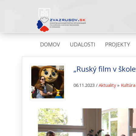
DOMOV
UDALOSTI
PROJEKTY
„Ruský film v škol
06.11.2023 /
Aktuality
»
Kultúra