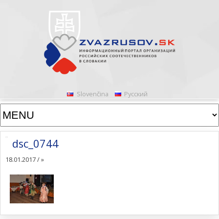
Slovenčina
Русский
dsc_0744
18.01.2017 /
»