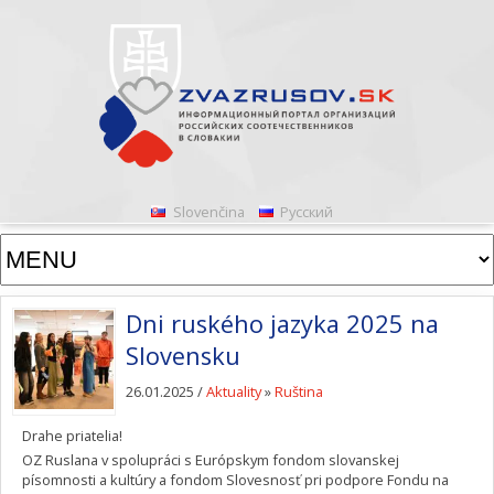
Slovenčina
Русский
Dni ruského jazyka 2025 na
Slovensku
26.01.2025 /
Aktuality
»
Ruština
Drahe priatelia!
OZ Ruslana v spolupráci s Európskym fondom slovanskej
písomnosti a kultúry a fondom Slovesnosť pri podpore Fondu na