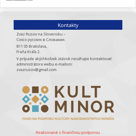
Kontakty
Zväz Rusov na Slovensku –
Союз русских в Словакии.
811 05 Bratislava,
Fraňa Kráľa 2.
V prípade akýchkoľvek otázok neváhajte kontaktovať
administrátora webu e-mailom:
zvazrusov@gmail.com
Realizované s finančnou podporou