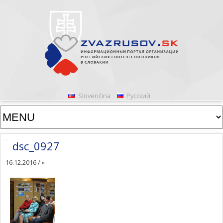
Slovenčina
Русский
dsc_0927
16.12.2016 /
»