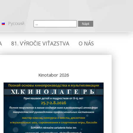
Русский
A
81. VÝROČIE VIŤAZSTVA
O NÁS
Kinotabor 2026