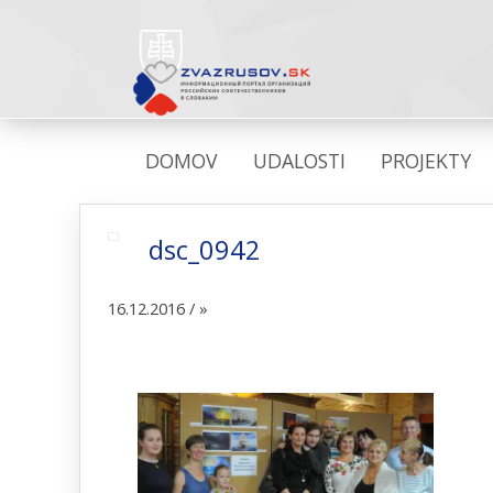
DOMOV
UDALOSTI
PROJEKTY
dsc_0942
16.12.2016 /
»