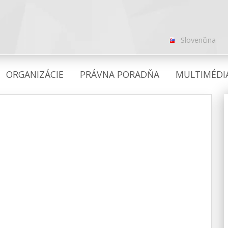
Slovenčina
ORGANIZÁCIE
PRÁVNA PORADŇA
MULTIMÉDI