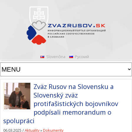
Slovenčina
Русский
Zväz Rusov na Slovensku a
Slovenský zväz
protifašistických bojovníkov
podpísali memorandum o
spolupráci
06.03.2025 /
Aktuality
»
Dokumenty