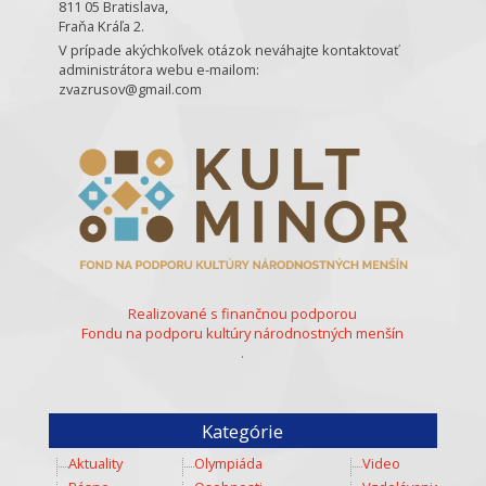
811 05 Bratislava,
Fraňa Kráľa 2.
V prípade akýchkoľvek otázok neváhajte kontaktovať
administrátora webu e-mailom:
zvazrusov@gmail.com
Realizované s finančnou podporou
Fondu na podporu kultúry národnostných menšín
.
Kategórie
Aktuality
Olympiáda
Video