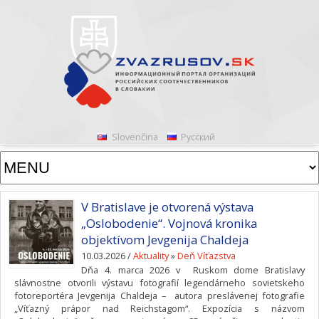
Slovenčina
Русский
V Bratislave je otvorená výstava
„Oslobodenie“. Vojnová kronika
objektívom Jevgenija Chaldeja
10.03.2026 /
Aktuality
»
Deň Víťazstva
Dňa 4. marca 2026 v Ruskom dome Bratislavy
slávnostne otvorili výstavu fotografií legendárneho sovietskeho
fotoreportéra Jevgenija Chaldeja – autora preslávenej fotografie
„Víťazný prápor nad Reichstagom“. Expozícia s názvom